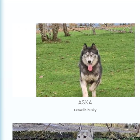
Pages
Pages
ASKA
Femelle husky