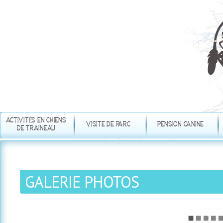
Aller
au
contenu
principal
ACTIVITÉS EN CHIENS
VISITE DE PARC
PENSION CANINE
DE TRAINEAU
GALERIE PHOTOS