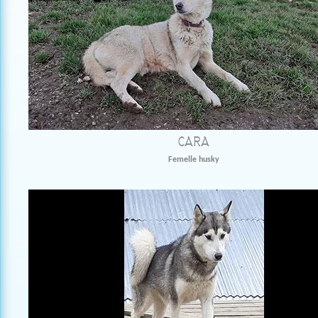
CARA
Femelle husky