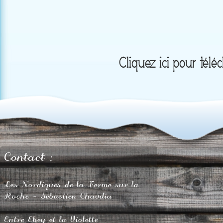
Cliquez ici pour télé
Contact :
Les Nordiques de la Ferme sur la
Roche - Sébastien Chavdia
Entre Ebey et la Violette