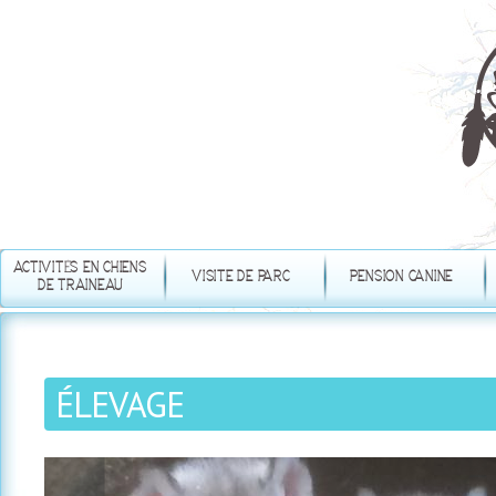
Aller
au
contenu
principal
ACTIVITÉS EN CHIENS
VISITE DE PARC
PENSION CANINE
DE TRAINEAU
ÉLEVAGE